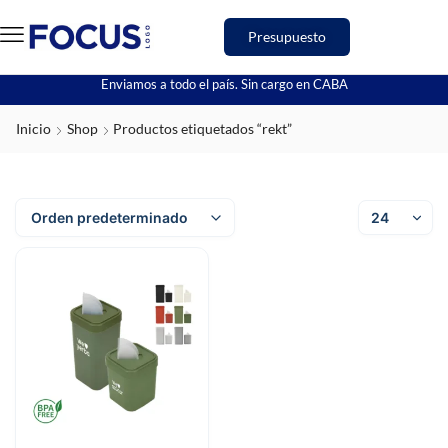
Presupuesto
Enviamos a todo el país. Sin cargo en CABA
Inicio
Shop
Productos etiquetados “rekt”