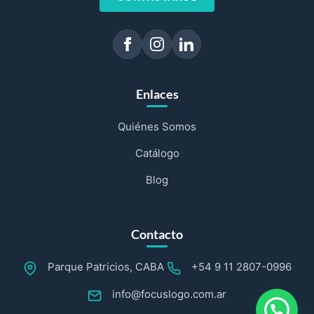
Enlaces
Quiénes Somos
Catálogo
Blog
Contacto
Parque Patricios, CABA
+54 9 11 2807-0996
info@focuslogo.com.ar