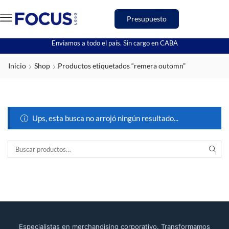
Presupuesto
Enviamos a todo el país. Sin cargo en CABA
Inicio
Shop
Productos etiquetados “remera outomn”
Ups, esta busca no arrojó ningún resultado...
Especialistas en merchandising corporativo. Transformamos