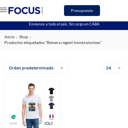
Presupuesto
Enviamos a todo el país. Sin cargo en CABA
Inicio
Shop
Productos etiquetados “Remera regent hombre/unisex”