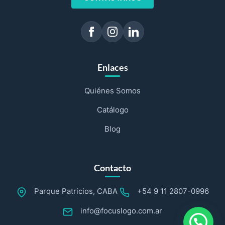
Enlaces
Quiénes Somos
Catálogo
Blog
Contacto
Parque Patricios, CABA
+54 9 11 2807-0996
info@focuslogo.com.ar