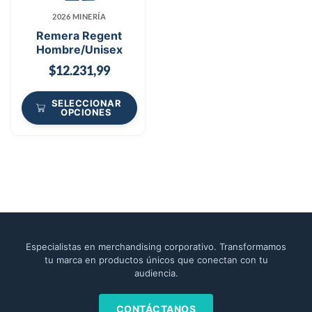
2026 MINERÍA
Remera Regent
Hombre/Unisex
$
12.231,99
SELECCIONAR
OPCIONES
Especialistas en merchandising corporativo. Transformamos
tu marca en productos únicos que conectan con tu
audiencia.
CONTÁCTANOS