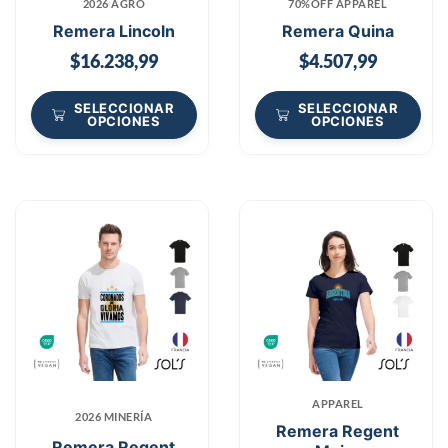
2026 AGRO
70%OFF APPAREL
Remera Lincoln
Remera Quina
$
16.238,99
$
4.507,99
SELECCIONAR
SELECCIONAR
OPCIONES
OPCIONES
APPAREL
2026 MINERÍA
Remera Regent
Remera Regent