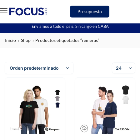
Presupuesto
Enviamos a todo el país. Sin cargo en CABA
Inicio
Shop
Productos etiquetados “remeras”