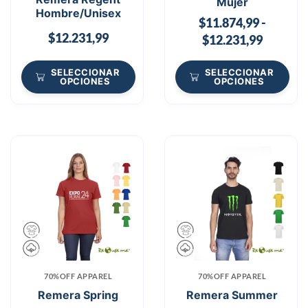
Mujer
Hombre/Unisex
$
11.874,99
-
$
12.231,99
$
12.231,99
SELECCIONAR
SELECCIONAR
OPCIONES
OPCIONES
70%OFF APPAREL
70%OFF APPAREL
Remera Spring
Remera Summer