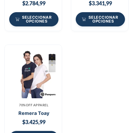
$
2.784,99
$
3.341,99
SELECCIONAR
SELECCIONAR
OPCIONES
OPCIONES
70%OFF APPAREL
Remera Toay
$
3.425,99