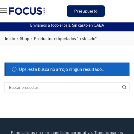
Presupuesto
Enviamos a todo el país. Sin cargo en CABA
Inicio
Shop
Productos etiquetados “resiclado”
Ups, esta busca no arrojó ningún resultado...
Especialistas en merchandising corporativo. Transformamos