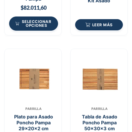
Kit Asado
$
82.011,60
SELECCIONAR
LEER MÁS
OPCIONES
PARRILLA
PARRILLA
Plato para Asado
Tabla de Asado
Poncho Pampa
Poncho Pampa
29x20x2 cm
50x30x3 cm