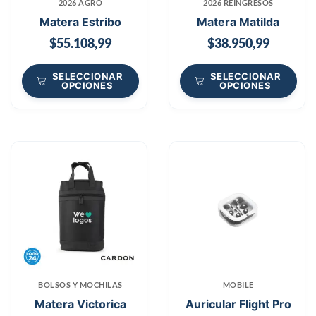
2026 AGRO
2026 REINGRESOS
Matera Estribo
Matera Matilda
$
55.108,99
$
38.950,99
SELECCIONAR
SELECCIONAR
OPCIONES
OPCIONES
BOLSOS Y MOCHILAS
MOBILE
Matera Victorica
Auricular Flight Pro