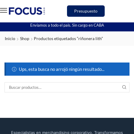
Presupuesto
Enviamos a todo el país. Sin cargo en CABA
Inicio
Shop
Productos etiquetados “riñonera lith”
Ups, esta busca no arrojó ningún resultado...
Especialistas en merchandising corporativo. Transformamos