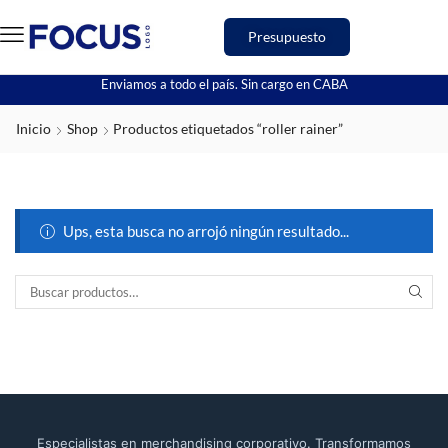
Presupuesto
Enviamos a todo el país. Sin cargo en CABA
Inicio
Shop
Productos etiquetados “roller rainer”
Ups, esta busca no arrojó ningún resultado...
Especialistas en merchandising corporativo. Transformamos