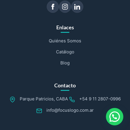
Enlaces
Quiénes Somos
Catálogo
Blog
Contacto
Parque Patricios, CABA
+54 9 11 2807-0996
info@focuslogo.com.ar