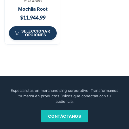
2026 AGRO
Mochila Root
$
11.944,99
SELECCIONAR
OPCIONES
Especialistas en merchandising corporativo. Transformamos
tu marca en productos únicos que conectan con tu
audiencia.
CONTÁCTANOS