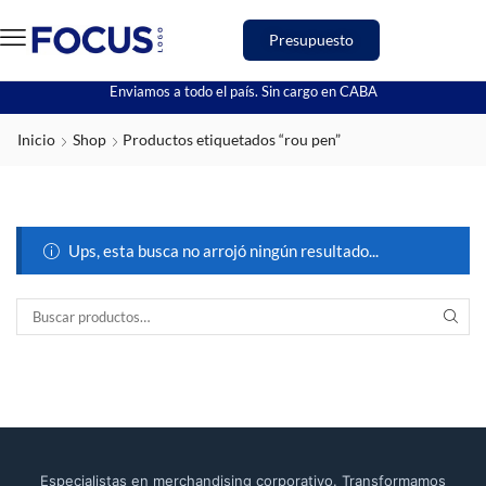
Presupuesto
Enviamos a todo el país. Sin cargo en CABA
Inicio
Shop
Productos etiquetados “rou pen”
Ups, esta busca no arrojó ningún resultado...
Especialistas en merchandising corporativo. Transformamos