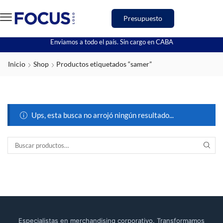
Presupuesto
Enviamos a todo el país. Sin cargo en CABA
Inicio
Shop
Productos etiquetados “samer”
Ups, esta busca no arrojó ningún resultado...
Especialistas en merchandising corporativo. Transformamos