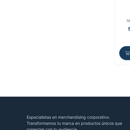
7
Especialistas en merchandising corporativo.
Transformamos tu marca en productos únicos que
conectan con tu audiencia.