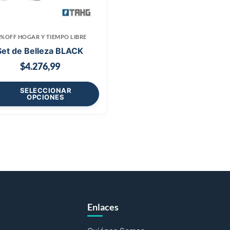
0%OFF HOGAR Y TIEMPO LIBRE
Set de Belleza BLACK
$
4.276,99
SELECCIONAR
OPCIONES
Enlaces