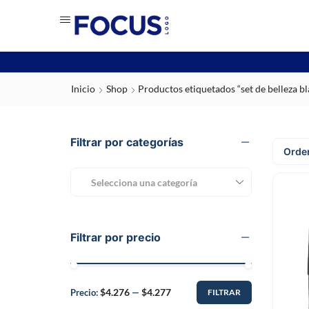
Inicio
Shop
Productos etiquetados “set de belleza b
Filtrar por categorías
Selecciona una categoría
Filtrar por precio
$4.276
$4.277
Precio:
—
FILTRAR