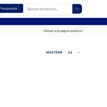
Presupuesto
Volver a la página anterior
MOSTRAR