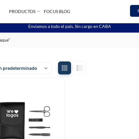
PRODUCTOS
FOCUS BLOG
Enviamos a todo el país. Sin cargo en CABA
laque”