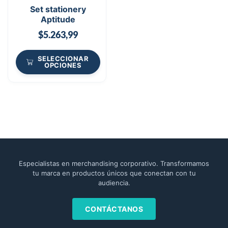
Set stationery
Aptitude
$
5.263,99
SELECCIONAR
OPCIONES
Especialistas en merchandising corporativo. Transformamos
tu marca en productos únicos que conectan con tu
audiencia.
CONTÁCTANOS