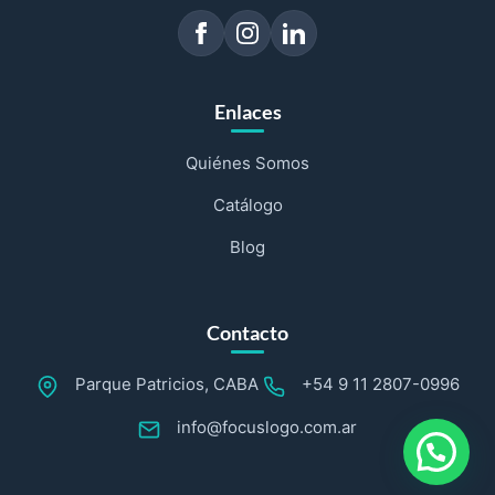
Enlaces
Quiénes Somos
Catálogo
Blog
Contacto
Parque Patricios, CABA
+54 9 11 2807-0996
info@focuslogo.com.ar