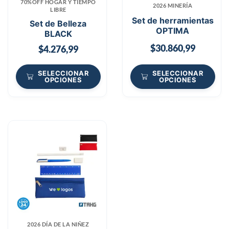
70%OFF HOGAR Y TIEMPO
2026 MINERÍA
LIBRE
Set de herramientas
Set de Belleza
OPTIMA
BLACK
$
30.860,99
$
4.276,99
SELECCIONAR
SELECCIONAR
OPCIONES
OPCIONES
2026 DÍA DE LA NIÑEZ