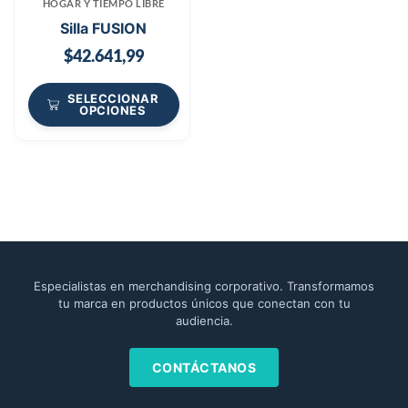
HOGAR Y TIEMPO LIBRE
Silla FUSION
$
42.641,99
SELECCIONAR
OPCIONES
Especialistas en merchandising corporativo. Transformamos
tu marca en productos únicos que conectan con tu
audiencia.
CONTÁCTANOS