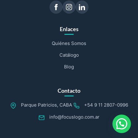
Enlaces
Quiénes Somos
Catálogo
Blog
Contacto
Parque Patricios, CABA
+54 9 11 2807-0996
info@focuslogo.com.ar