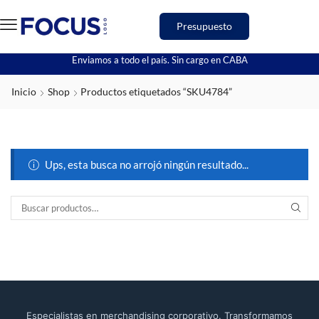
Presupuesto
Enviamos a todo el país. Sin cargo en CABA
Inicio
Shop
Productos etiquetados “SKU4784”
Ups, esta busca no arrojó ningún resultado...
Especialistas en merchandising corporativo. Transformamos