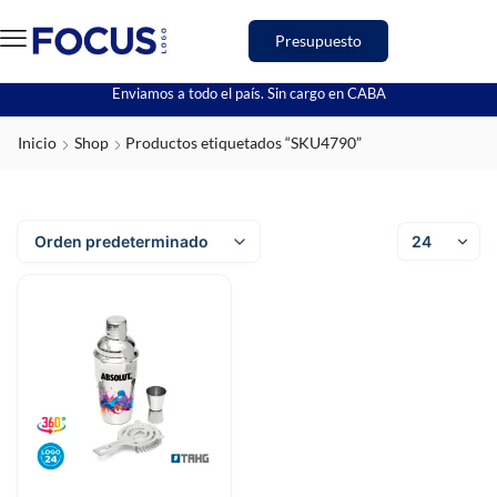
Presupuesto
Enviamos a todo el país. Sin cargo en CABA
Inicio
Shop
Productos etiquetados “SKU4790”