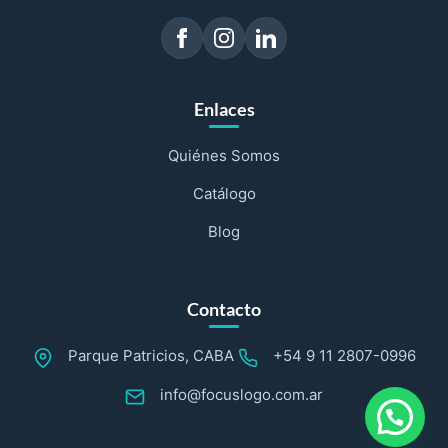
Enlaces
Quiénes Somos
Catálogo
Blog
Contacto
Parque Patricios, CABA
+54 9 11 2807-0996
info@focuslogo.com.ar