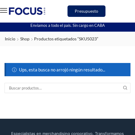
Presupuesto
Enviamos a todo el país. Sin cargo en CABA
Inicio
Shop
Productos etiquetados “SKU5023”
Ups, esta busca no arrojó ningún resultado...
Especialistas en merchandising corporativo. Transformamos