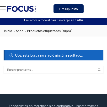
Presupuesto
Enviamos a todo el país. Sin cargo en CABA
Inicio
Shop
Productos etiquetados “supra”
Ups, esta busca no arrojó ningún resultado...
Especialistas en merchandising corporativo. Transformamos