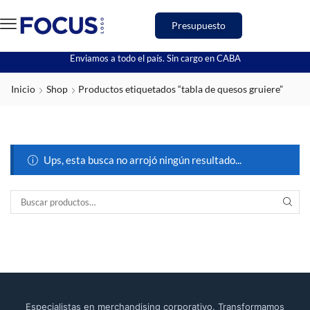
Presupuesto
Enviamos a todo el país. Sin cargo en CABA
Inicio
Shop
Productos etiquetados “tabla de quesos gruiere”
Ups, esta busca no arrojó ningún resultado...
Especialistas en merchandising corporativo. Transformamos