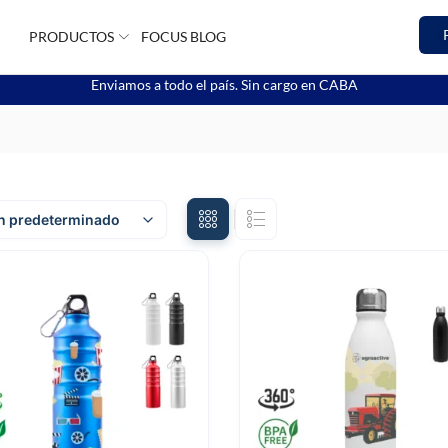
PRODUCTOS
FOCUS BLOG
Enviamos a todo el país. Sin cargo en CABA