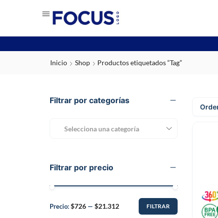
Inicio
Shop
Productos etiquetados “Tag”
Filtrar por categorías
Selecciona una categoría
Filtrar por precio
$726
$21.312
Precio:
—
FILTRAR