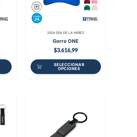
2026 DÍA DE LA NIÑEZ
Gorro ONE
$
3.616,99
SELECCIONAR
OPCIONES