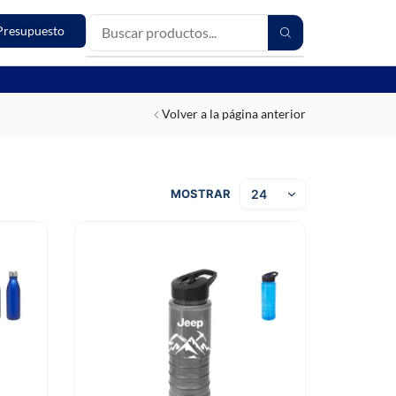
Presupuesto
Volver a la página anterior
MOSTRAR