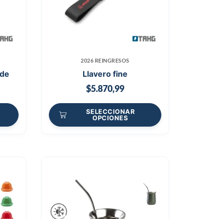
2026 REINGRESOS
ide
Llavero fine
$
5.870,99
SELECCIONAR
OPCIONES