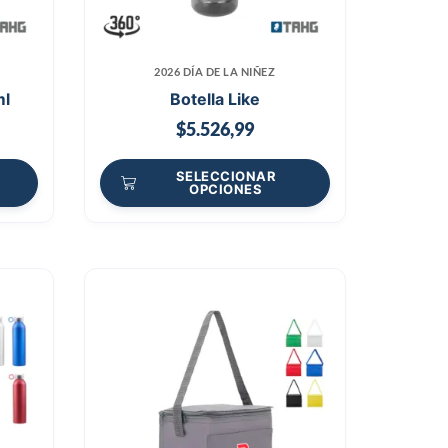
2026 DÍA DE LA NIÑEZ
ml
Botella Like
$
5.526,99
SELECCIONAR
OPCIONES