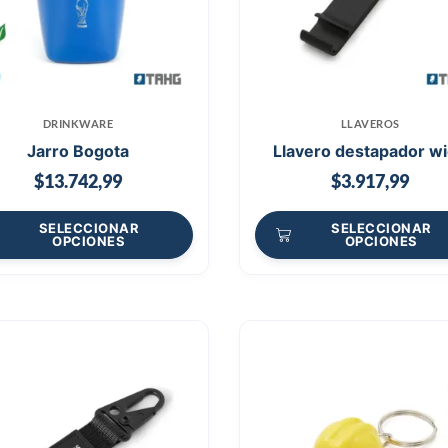
DRINKWARE
LLAVEROS
Jarro Bogota
Llavero destapador w
$
13.742,99
$
3.917,99
SELECCIONAR
SELECCIONAR
OPCIONES
OPCIONES