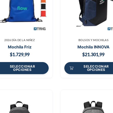
2026 DÍA DE LA NIÑEZ
BOLSOS Y MOCHILAS
Mochila Friz
Mochila INNOVA
$
1.729,99
$
21.301,99
SELECCIONAR
SELECCIONAR
OPCIONES
OPCIONES