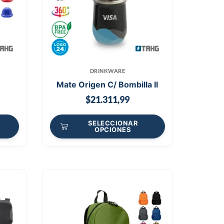
DRINKWARE
Mate Origen C/ Bombilla II
$
21.311,99
SELECCIONAR
OPCIONES