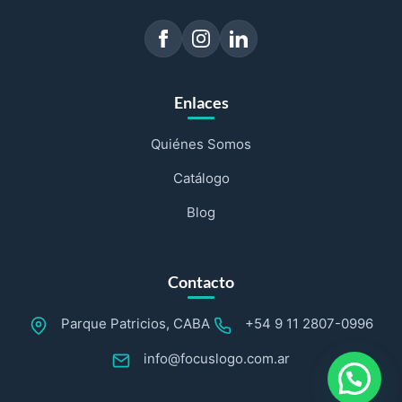
Enlaces
Quiénes Somos
Catálogo
Blog
Contacto
Parque Patricios, CABA
+54 9 11 2807-0996
info@focuslogo.com.ar