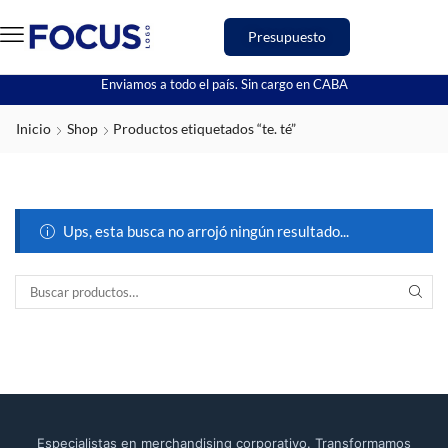
Presupuesto
Enviamos a todo el país. Sin cargo en CABA
Inicio
Shop
Productos etiquetados “te. té”
Ups, esta busca no arrojó ningún resultado...
Especialistas en merchandising corporativo. Transformamos