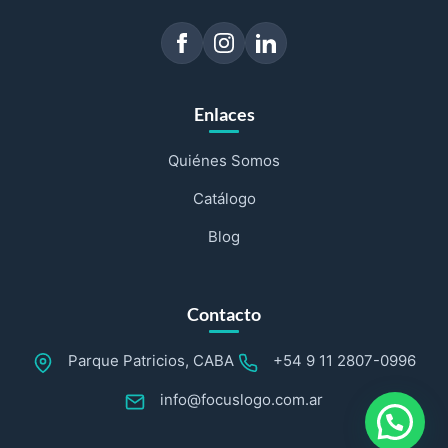
Enlaces
Quiénes Somos
Catálogo
Blog
Contacto
Parque Patricios, CABA
+54 9 11 2807-0996
info@focuslogo.com.ar