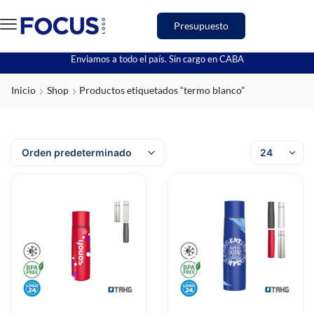
Presupuesto
Enviamos a todo el país. Sin cargo en CABA
Inicio
Shop
Productos etiquetados “termo blanco”