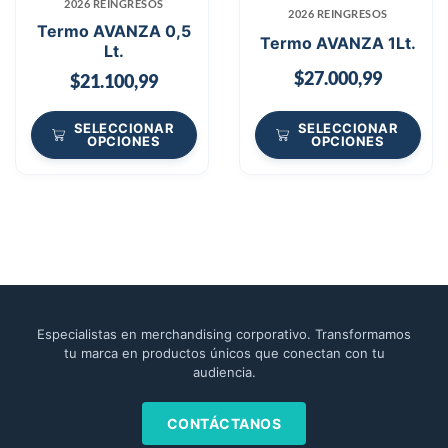
2026 REINGRESOS
2026 REINGRESOS
Termo AVANZA 0,5
Termo AVANZA 1Lt.
Lt.
$
27.000,99
$
21.100,99
SELECCIONAR
SELECCIONAR
OPCIONES
OPCIONES
Especialistas en merchandising corporativo. Transformamos
tu marca en productos únicos que conectan con tu
audiencia.
CONTÁCTANOS