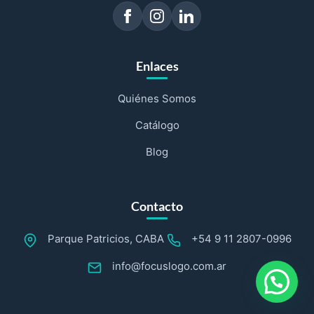
Enlaces
Quiénes Somos
Catálogo
Blog
Contacto
Parque Patricios, CABA
+54 9 11 2807-0996
info@focuslogo.com.ar