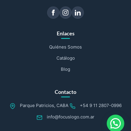
Enlaces
Quiénes Somos
Catálogo
Blog
Contacto
Parque Patricios, CABA
+54 9 11 2807-0996
info@focuslogo.com.ar