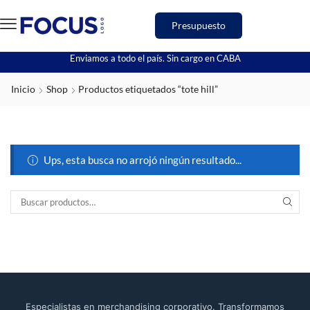
Presupuesto
Enviamos a todo el país. Sin cargo en CABA
Inicio
Shop
Productos etiquetados “tote hill”
Ups, esta busca no arrojó ningún resultado...
Especialistas en merchandising corporativo. Transformamos