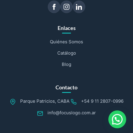
Enlaces
Quiénes Somos
Catálogo
Blog
Contacto
Parque Patricios, CABA
+54 9 11 2807-0996
info@focuslogo.com.ar