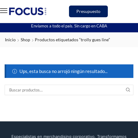
Presupuesto
Enviamos a todo el país. Sin cargo en CABA
Inicio
Shop
Productos etiquetados “trolly gues line”
Ups, esta busca no arrojó ningún resultado...
Especialistas en merchandising corporativo. Transformamos