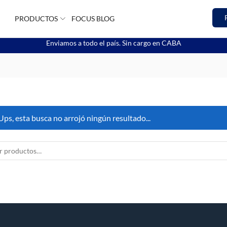
PRODUCTOS
FOCUS BLOG
Enviamos a todo el país. Sin cargo en CABA
Ups, esta busca no arrojó ningún resultado...