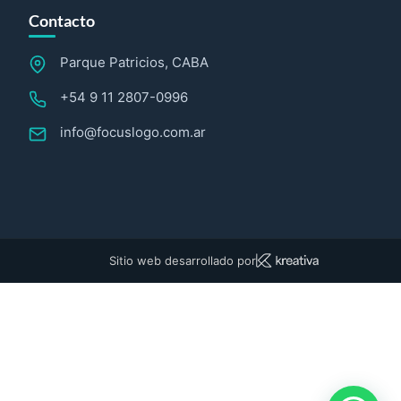
Contacto
Parque Patricios, CABA
+54 9 11 2807-0996
info@focuslogo.com.ar
Sitio web desarrollado por