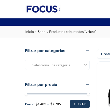
Inicio
Shop
Productos etiquetados “velcro”
Filtrar por categorías
Selecciona una categoría
Filtrar por precio
$1.483
$7.705
Precio:
—
FILTRAR