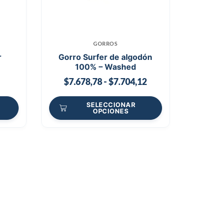
GORROS
r
Gorro Surfer de algodón
100% – Washed
$
7.678,78
-
$
7.704,12
SELECCIONAR
OPCIONES