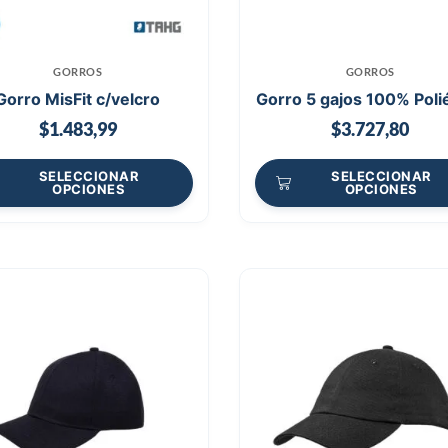
GORROS
GORROS
Gorro MisFit c/velcro
Gorro 5 gajos 100% Poli
$
1.483,99
$
3.727,80
SELECCIONAR
SELECCIONAR
OPCIONES
OPCIONES