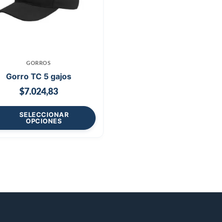
GORROS
Gorro TC 5 gajos
$
7.024,83
SELECCIONAR
OPCIONES