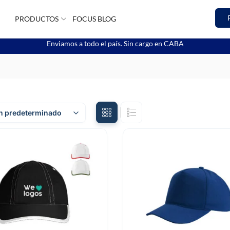
PRODUCTOS
FOCUS BLOG
Enviamos a todo el país. Sin cargo en CABA