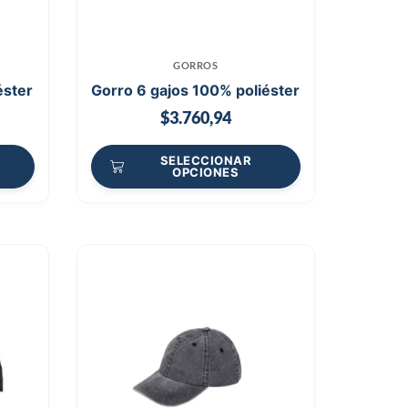
GORROS
éster
Gorro 6 gajos 100% poliéster
$
3.760,94
SELECCIONAR
OPCIONES