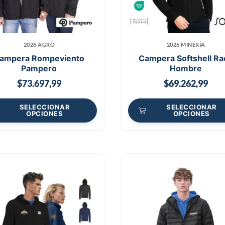
2026 AGRO
2026 MINERÍA
ampera Rompeviento
Campera Softshell Ra
Pampero
Hombre
$
73.697,99
$
69.262,99
SELECCIONAR
SELECCIONAR
OPCIONES
OPCIONES