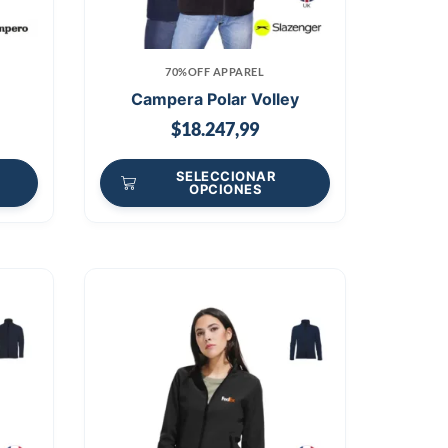
70%OFF APPAREL
Campera Polar Volley
$
18.247,99
SELECCIONAR
OPCIONES