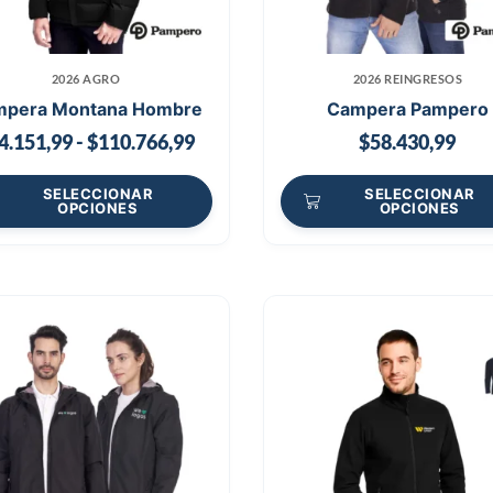
2026 AGRO
2026 REINGRESOS
mpera Montana Hombre
Campera Pampero
4.151,99
-
$
110.766,99
$
58.430,99
SELECCIONAR
SELECCIONAR
OPCIONES
OPCIONES