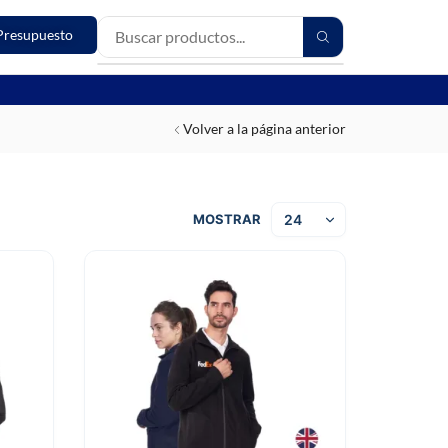
Presupuesto
Volver a la página anterior
MOSTRAR