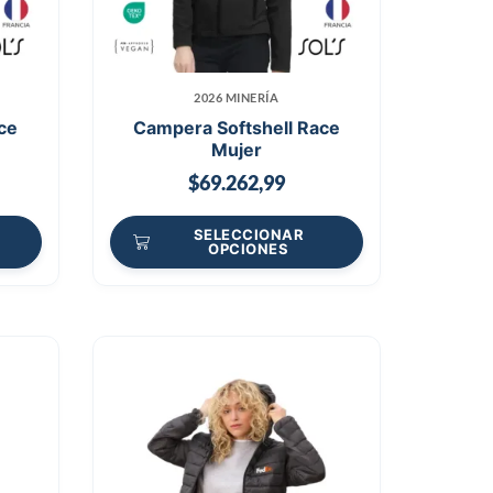
2026 MINERÍA
ce
Campera Softshell Race
Mujer
$
69.262,99
SELECCIONAR
OPCIONES