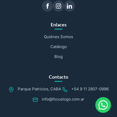
Enlaces
Quiénes Somos
Catálogo
Blog
Contacto
Parque Patricios, CABA
+54 9 11 2807-0996
info@focuslogo.com.ar