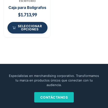
ESCRITORIO
Caja para Boligrafos
$
1.713,99
SELECCIONAR
OPCIONES
Especialistas en merchandising corporativo. Transformamos
tu marca en productos únicos que conectan con tu
audiencia.
CONTÁCTANOS