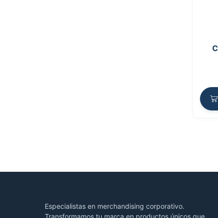
C
Especialistas en merchandising corporativo.
Transformamos tu marca en productos únicos que