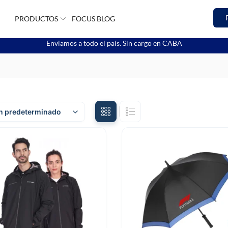
PRODUCTOS
FOCUS BLOG
Enviamos a todo el país. Sin cargo en CABA