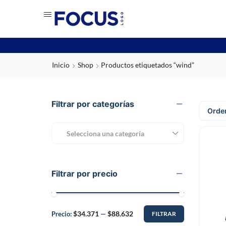
Inicio
Shop
Productos etiquetados “wind”
Filtrar por categorías
Selecciona una categoría
Filtrar por precio
$34.371
$88.632
Precio:
—
FILTRAR