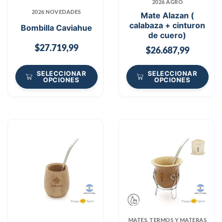
2026 AGRO
2026 NOVEDADES
Mate Alazan (
calabaza + cinturon
Bombilla Caviahue
de cuero)
$
27.719,99
$
26.687,99
SELECCIONAR
SELECCIONAR
OPCIONES
OPCIONES
MATES, TERMOS Y MATERAS