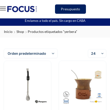
Presupuesto
Enviamos a todo el país. Sin cargo en CABA
Inicio
Shop
Productos etiquetados “yerbera”