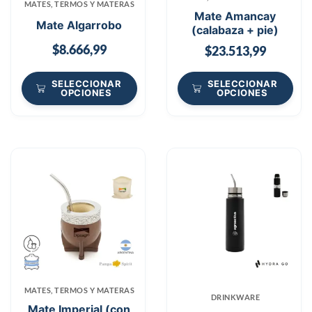
MATES, TERMOS Y MATERAS
Mate Amancay
Mate Algarrobo
(calabaza + pie)
$
8.666,99
$
23.513,99
SELECCIONAR
SELECCIONAR
OPCIONES
OPCIONES
MATES, TERMOS Y MATERAS
DRINKWARE
Mate Imperial (con