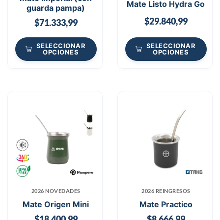
Mate Listo Hydra Go
guarda pampa)
$
29.840,99
$
71.333,99
SELECCIONAR
SELECCIONAR
OPCIONES
OPCIONES
2026 NOVEDADES
2026 REINGRESOS
Mate Origen Mini
Mate Practico
$
18.400,99
$
8.666,99