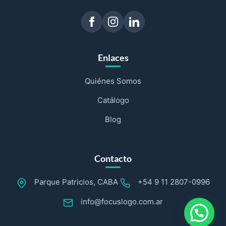
Enlaces
Quiénes Somos
Catálogo
Blog
Contacto
Parque Patricios, CABA
+54 9 11 2807-0996
info@focuslogo.com.ar