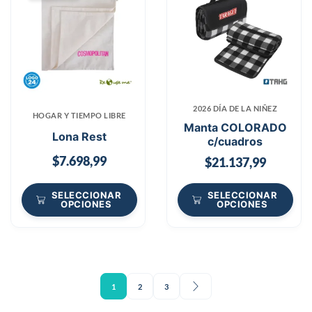
2026 DÍA DE LA NIÑEZ
HOGAR Y TIEMPO LIBRE
Manta COLORADO
Lona Rest
c/cuadros
$
7.698,99
$
21.137,99
SELECCIONAR
SELECCIONAR
OPCIONES
OPCIONES
1
2
3