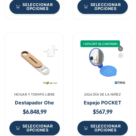
SELECCIONAR
SELECCIONAR
OPCIONES
OPCIONES
+10% OFF AL CONTADO
HOGAR Y TIEMPO LIBRE
2026 DÍA DE LA NIÑEZ
Destapador Ohe
Espejo POCKET
$
6.848,99
$
567,99
SELECCIONAR
SELECCIONAR
OPCIONES
OPCIONES