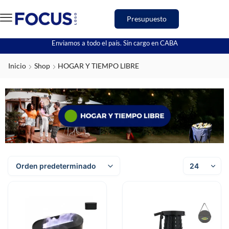
Presupuesto
Enviamos a todo el país. Sin cargo en CABA
Inicio
Shop
HOGAR Y TIEMPO LIBRE