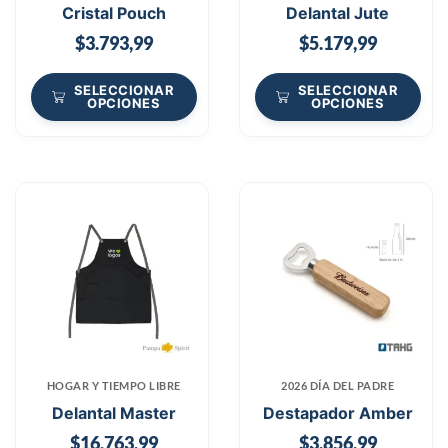
Cristal Pouch
Delantal Jute
$
3.793,99
$
5.179,99
SELECCIONAR
SELECCIONAR
OPCIONES
OPCIONES
HOGAR Y TIEMPO LIBRE
2026 DÍA DEL PADRE
Delantal Master
Destapador Amber
$
16.763,99
$
3.856,99