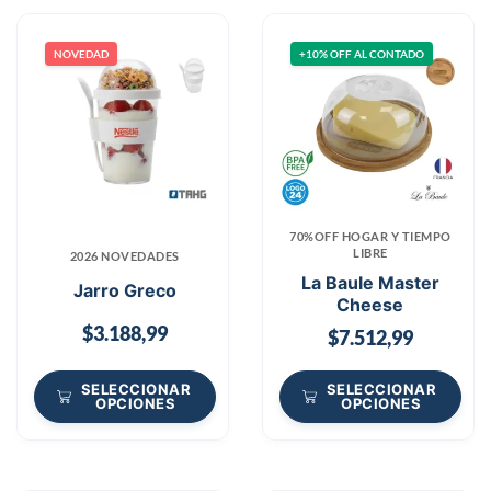
NOVEDAD
+10% OFF AL CONTADO
70%OFF HOGAR Y TIEMPO
LIBRE
2026 NOVEDADES
La Baule Master
Jarro Greco
Cheese
$
3.188,99
$
7.512,99
SELECCIONAR
SELECCIONAR
OPCIONES
OPCIONES