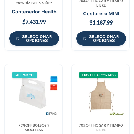
70%OFF HOGAR Y TIEMPO
2026 DÍA DE LA NIÑEZ
LIBRE
Contenedor Health
Costurero MINI
$
7.431,99
$
1.187,99
SELECCIONAR
SELECCIONAR
OPCIONES
OPCIONES
SALE 70% OFF
+10% OFF AL CONTADO
70%OFF BOLSOS Y
70%OFF HOGAR Y TIEMPO
MOCHILAS
LIBRE