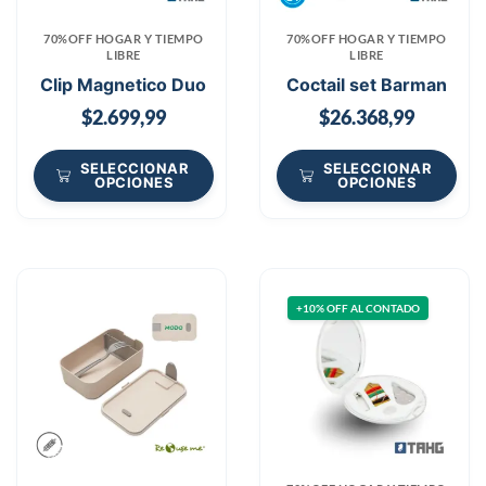
70%OFF HOGAR Y TIEMPO
70%OFF HOGAR Y TIEMPO
LIBRE
LIBRE
Clip Magnetico Duo
Coctail set Barman
$
2.699,99
$
26.368,99
SELECCIONAR
SELECCIONAR
OPCIONES
OPCIONES
+10% OFF AL CONTADO