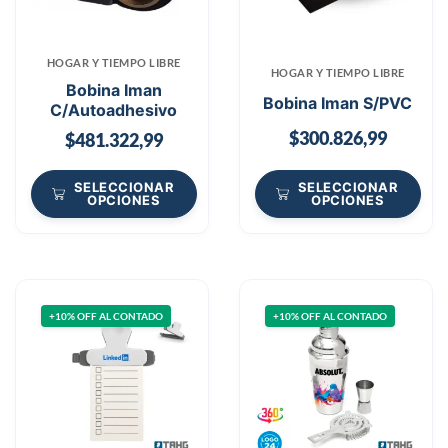
HOGAR Y TIEMPO LIBRE
HOGAR Y TIEMPO LIBRE
Bobina Iman
Bobina Iman S/PVC
C/Autoadhesivo
$
300.826,99
$
481.322,99
SELECCIONAR
SELECCIONAR
OPCIONES
OPCIONES
+10% OFF AL CONTADO
+10% OFF AL CONTADO