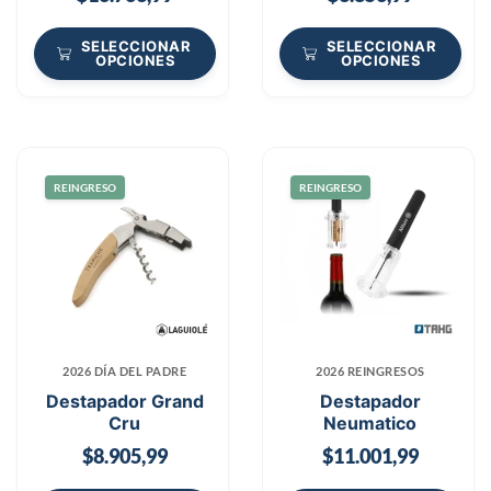
SELECCIONAR
SELECCIONAR
OPCIONES
OPCIONES
REINGRESO
REINGRESO
2026 DÍA DEL PADRE
2026 REINGRESOS
Destapador Grand
Destapador
Cru
Neumatico
$
8.905,99
$
11.001,99