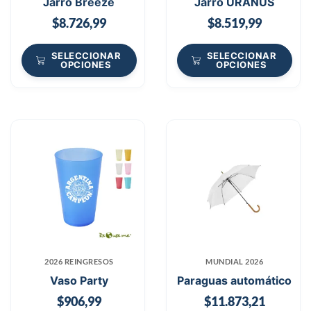
Jarro Breeze
Jarro URANUS
$
8.726,99
$
8.519,99
SELECCIONAR
SELECCIONAR
OPCIONES
OPCIONES
2026 REINGRESOS
MUNDIAL 2026
Vaso Party
Paraguas automático
$
906,99
$
11.873,21