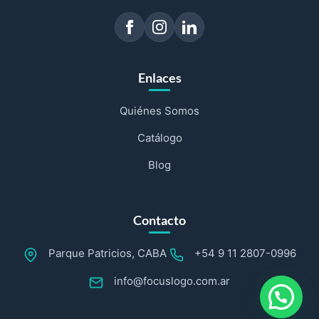
Enlaces
Quiénes Somos
Catálogo
Blog
Contacto
Parque Patricios, CABA
+54 9 11 2807-0996
info@focuslogo.com.ar