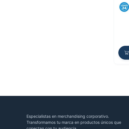
Especialistas en merchandising corporativo.
Transformamos tu marca en productos únicos que
conectan con tu audiencia.