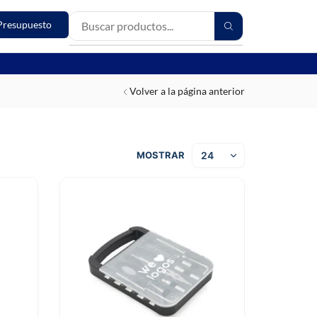
Presupuesto
Volver a la página anterior
MOSTRAR