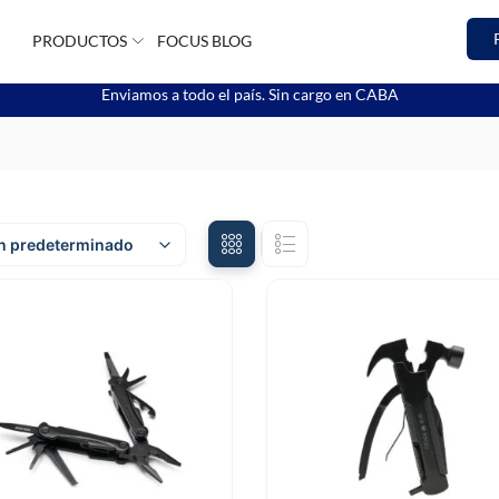
PRODUCTOS
FOCUS BLOG
Enviamos a todo el país. Sin cargo en CABA