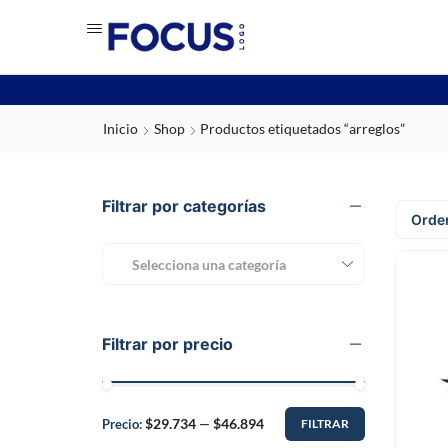
Inicio
Shop
Productos etiquetados “arreglos”
Filtrar por categorías
Selecciona una categoría
Filtrar por precio
$29.734
$46.894
Precio:
—
FILTRAR