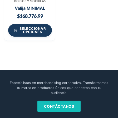
BOLSOS Y MOCHILAS
Valija MINIMAL
$
168.776,99
SELECCIONAR
OPCIONES
Especialistas en merchandising corporativo. Transformamos
tu marca en productos únicos que conectan con tu
audiencia.
CONTÁCTANOS