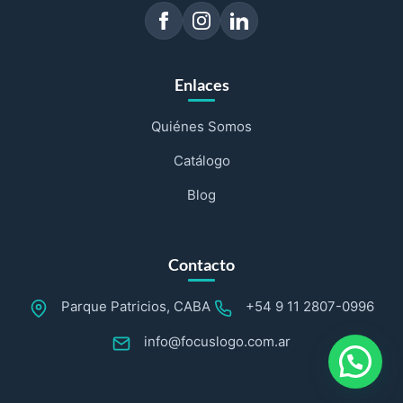
Enlaces
Quiénes Somos
Catálogo
Blog
Contacto
Parque Patricios, CABA
+54 9 11 2807-0996
info@focuslogo.com.ar