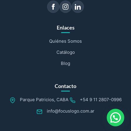
Enlaces
Quiénes Somos
Catálogo
Blog
Contacto
Parque Patricios, CABA
+54 9 11 2807-0996
info@focuslogo.com.ar