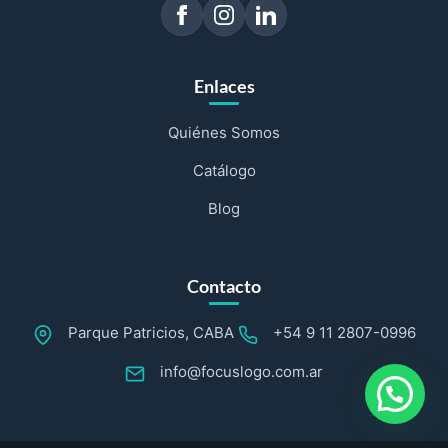
Enlaces
Quiénes Somos
Catálogo
Blog
Contacto
Parque Patricios, CABA
+54 9 11 2807-0996
info@focuslogo.com.ar