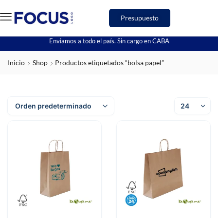
Presupuesto
Enviamos a todo el país. Sin cargo en CABA
Inicio
Shop
Productos etiquetados “bolsa papel”