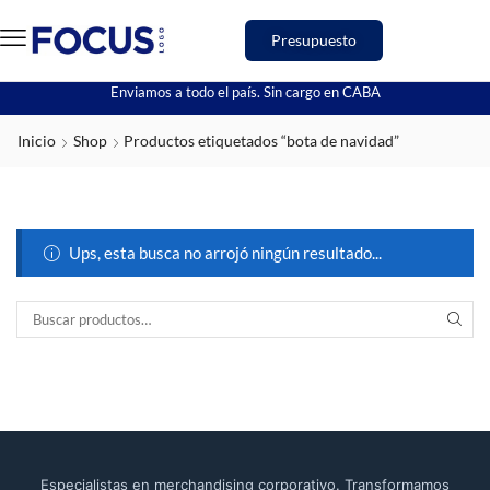
Presupuesto
Enviamos a todo el país. Sin cargo en CABA
Inicio
Shop
Productos etiquetados “bota de navidad”
Ups, esta busca no arrojó ningún resultado...
Especialistas en merchandising corporativo. Transformamos