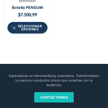
DRINKWARE
Botella PENGUIN
$
7.500,99
SELECCIONAR
OPCIONES
Especialistas en merchandising corporativo. Transformamos
tu marca en productos únicos que conectan con tu
audiencia.
CONTÁCTANOS