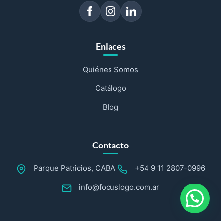
Enlaces
Quiénes Somos
Catálogo
Blog
Contacto
Parque Patricios, CABA
+54 9 11 2807-0996
info@focuslogo.com.ar