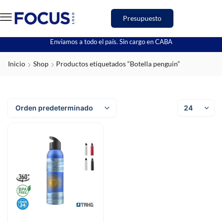
Presupuesto
Enviamos a todo el país. Sin cargo en CABA
Inicio
Shop
Productos etiquetados “Botella penguin”