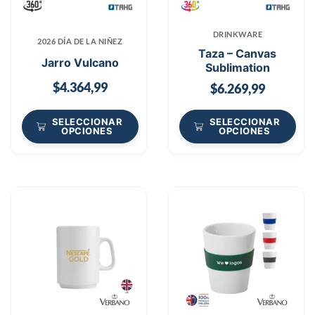
DRINKWARE
2026 DÍA DE LA NIÑEZ
Taza – Canvas
Jarro Vulcano
Sublimation
$
4.364,99
$
6.269,99
SELECCIONAR
SELECCIONAR
OPCIONES
OPCIONES