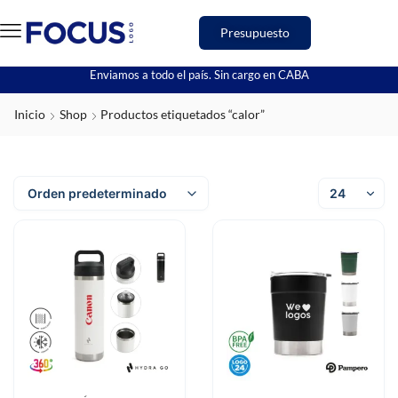
Presupuesto
Enviamos a todo el país. Sin cargo en CABA
Inicio
Shop
Productos etiquetados “calor”