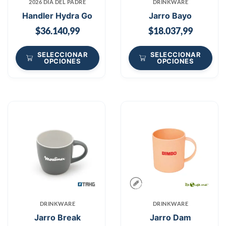
2026 DÍA DEL PADRE
DRINKWARE
Handler Hydra Go
Jarro Bayo
$
36.140,99
$
18.037,99
SELECCIONAR
SELECCIONAR
OPCIONES
OPCIONES
DRINKWARE
DRINKWARE
Jarro Break
Jarro Dam