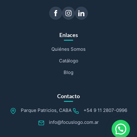
Enlaces
Quiénes Somos
Catálogo
Blog
Contacto
Parque Patricios, CABA
+54 9 11 2807-0996
info@focuslogo.com.ar