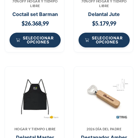
70%OFF HOGAR Y TIEMPO
70%OFF HOGAR Y TIEMPO
LIBRE
LIBRE
Coctail set Barman
Delantal Jute
$
26.368,99
$
5.179,99
SELECCIONAR
SELECCIONAR
OPCIONES
OPCIONES
HOGAR Y TIEMPO LIBRE
2026 DÍA DEL PADRE
Delantal Master
Destapador Amber