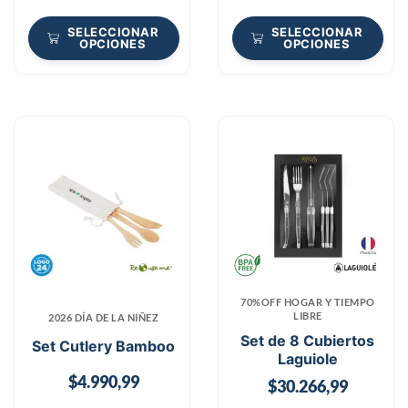
SELECCIONAR
SELECCIONAR
OPCIONES
OPCIONES
70%OFF HOGAR Y TIEMPO
LIBRE
2026 DÍA DE LA NIÑEZ
Set de 8 Cubiertos
Set Cutlery Bamboo
Laguiole
$
4.990,99
$
30.266,99