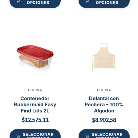
OPCIONES
OPCIONES
COCINA
COCINA
Contenedor
Delantal con
Rubbermaid Easy
Pechera – 100%
Find Lids 2L
Algodón
$
12.575,11
$
8.902,58
SELECCIONAR
SELECCIONAR