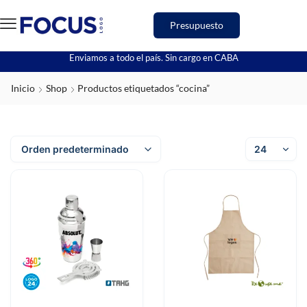
Presupuesto
Enviamos a todo el país. Sin cargo en CABA
Inicio
Shop
Productos etiquetados “cocina”