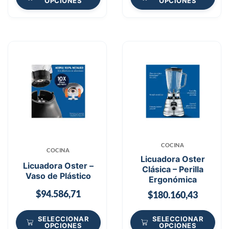
OPCIONES
OPCIONES
COCINA
COCINA
Licuadora Oster
Licuadora Oster –
Clásica – Perilla
Vaso de Plástico
Ergonómica
$
94.586,71
$
180.160,43
SELECCIONAR
SELECCIONAR
OPCIONES
OPCIONES