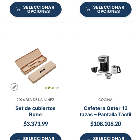
SELECCIONAR
SELECCIONAR
OPCIONES
OPCIONES
2026 DÍA DE LA NIÑEZ
COCINA
Set de cubiertos
Cafetera Oster 12
Bone
tazas – Pantalla Táctil
$
3.373,99
$
108.106,20
SELECCIONAR
SELECCIONAR