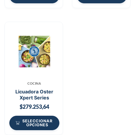
COCINA
Licuadora Oster
Xpert Series
$
279.253,64
SELECCIONAR
OPCIONES