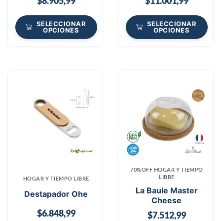
$
8.905,99
$
11.001,99
SELECCIONAR
SELECCIONAR
OPCIONES
OPCIONES
70%OFF HOGAR Y TIEMPO
LIBRE
HOGAR Y TIEMPO LIBRE
La Baule Master
Destapador Ohe
Cheese
$
6.848,99
$
7.512,99