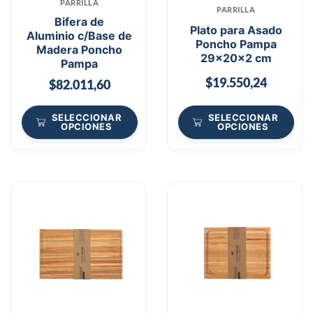
PARRILLA
PARRILLA
Bifera de
Plato para Asado
Aluminio c/Base de
Poncho Pampa
Madera Poncho
29x20x2 cm
Pampa
$
19.550,24
$
82.011,60
SELECCIONAR
SELECCIONAR
OPCIONES
OPCIONES