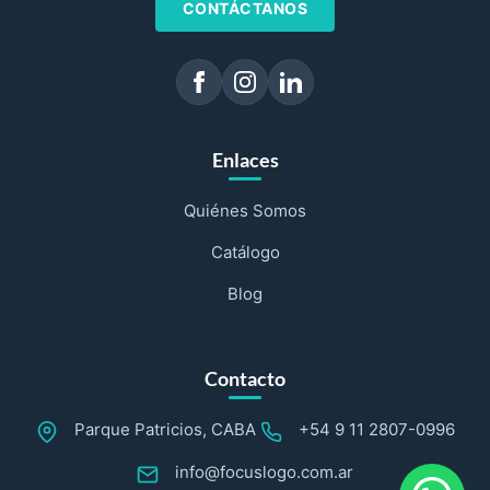
CONTÁCTANOS
Enlaces
Quiénes Somos
Catálogo
Blog
Contacto
Parque Patricios, CABA
+54 9 11 2807-0996
info@focuslogo.com.ar