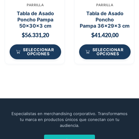
PARRILLA
PARRILLA
Tabla de Asado
Tabla de Asado
Poncho Pampa
Poncho
50x30x3 cm
Pampa 36x29x3 cm
$
56.331,20
$
41.420,00
SELECCIONAR
SELECCIONAR
OPCIONES
OPCIONES
Especialistas en merchandising corporativo. Transformamos
tu marca en productos únicos que conectan con tu
audiencia.