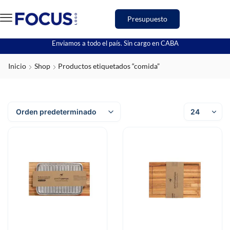
Presupuesto
Enviamos a todo el país. Sin cargo en CABA
Inicio
Shop
Productos etiquetados “comida”