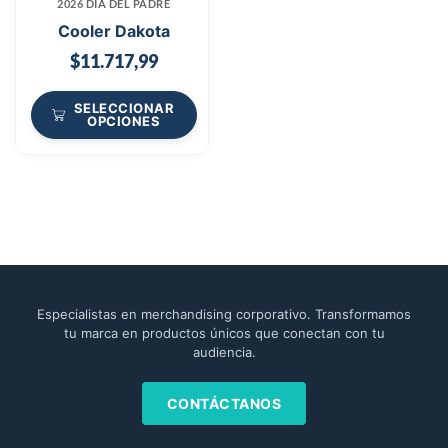
2026 DÍA DEL PADRE
Cooler Dakota
$
11.717,99
SELECCIONAR
OPCIONES
Especialistas en merchandising corporativo. Transformamos
tu marca en productos únicos que conectan con tu
audiencia.
CONTÁCTANOS