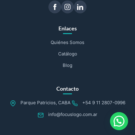
Enlaces
Quiénes Somos
Catálogo
Blog
Contacto
Parque Patricios, CABA
+54 9 11 2807-0996
info@focuslogo.com.ar