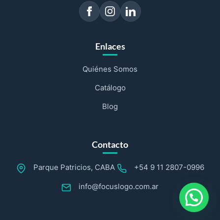
Enlaces
Quiénes Somos
Catálogo
Blog
Contacto
Parque Patricios, CABA
+54 9 11 2807-0996
info@focuslogo.com.ar