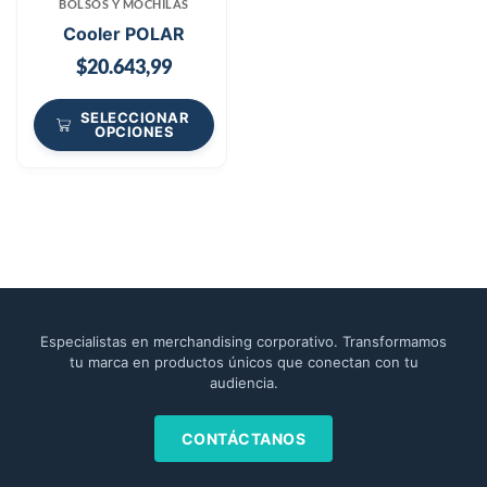
BOLSOS Y MOCHILAS
Cooler POLAR
$
20.643,99
SELECCIONAR
OPCIONES
Especialistas en merchandising corporativo. Transformamos
tu marca en productos únicos que conectan con tu
audiencia.
CONTÁCTANOS